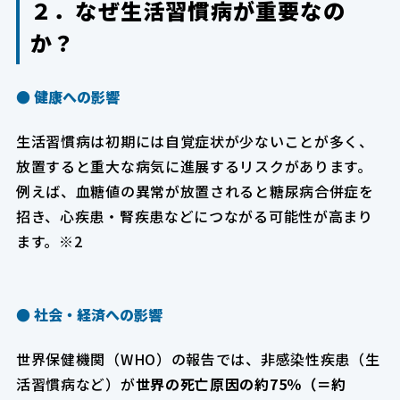
２．なぜ生活習慣病が重要なの
か？
● 
健康への影響
生活習慣病は初期には自覚症状が少ないことが多く、
放置すると重大な病気に進展するリスクがあります。
例えば、血糖値の異常が放置されると糖尿病合併症を
招き、心疾患・腎疾患などにつながる可能性が高まり
ます。※2
● 
社会・経済への影響
世界保健機関（WHO）の報告では、非感染性疾患（生
活習慣病など）が
世界の死亡原因の約75％（＝約