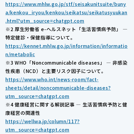
https://www.mhlw.go.jp/stf/seisakunitsuite/buny
a/kenkou_iryou/kenkou/seikatsu/seikatusyuukan
.html?utm_source=chatgpt.com
※2 厚生労働省 e-ヘルスネット「生活習慣病予防」 — 
特定健診・保健指導について。
https://kennet.mhlw.go.jp/information/informatio
n/metabolic
※3 WHO「Noncommunicable diseases」 — 非感染
性疾患（NCD）と主要リスク因子について。
https://www.who.int/news-room/fact-
sheets/detail/noncommunicable-diseases?
utm_source=chatgpt.com
※4 健康経営に関する解説記事 — 生活習慣病予防と健
康経営の関連性
https://wellwa.jp/column/117?
utm_source=chatgpt.com