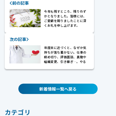
前の記事
今年も残すところ、残りわず
かとなりました。皆様には、
ご愛顧を賜りましたことに深
くお礼を申し上げます。
次の記事
年度末に近づくと、なぜか気
持ちが落ち着かない。仕事の
締め切り、評価面談、異動や
組織変更、引き継ぎ…。やる
ことが一気
新着情報一覧へ戻る
カテゴリ