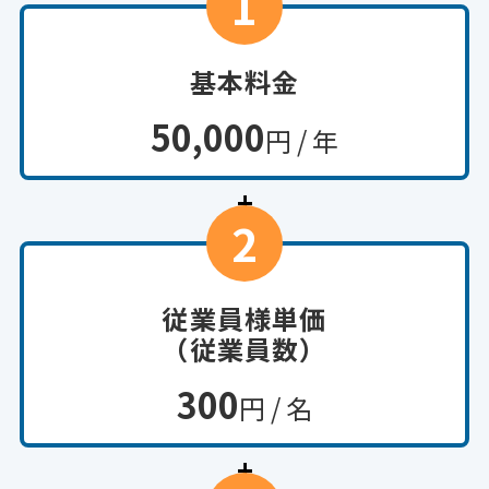
1
基本料金
50,000
円 / 年
+
2
従業員様単価

（従業員数）
300
円 / 名
+