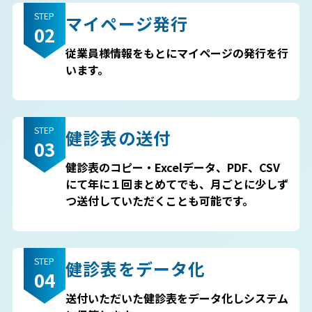
STEP
マイページ発行
02
従業員様情報をもとにマイページの発行を行
います。
STEP
健診表の送付
03
健診表のコピー・Excelデータ、PDF、CSV
にて年に１回まとめてでも、月ごとに少しず
つ送付していただくことも可能です。
STEP
健診表をデータ化
04
送付いただいた健診表をデータ化しシステム